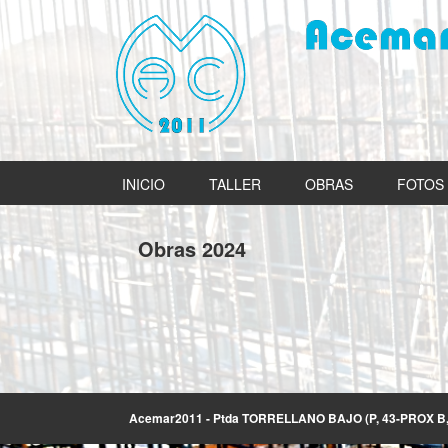
INICIO
TALLER
OBRAS
FOTOS
Obras 2024
Acemar2011 - Ptda TORRELLANO BAJO (P, 43-PROX B, B