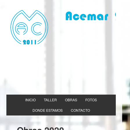
INICIO
TALLER
OBRAS
FOTOS
DONDE ESTAMOS
CONTACTO
Obras 2020